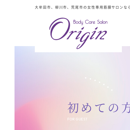
大牟田市、柳川市、荒尾市の女性専用筋膜サロンならO
初めての
FOR GUEST