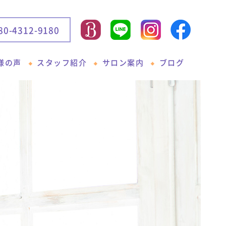
80-4312-9180
様の声
スタッフ紹介
サロン案内
ブログ