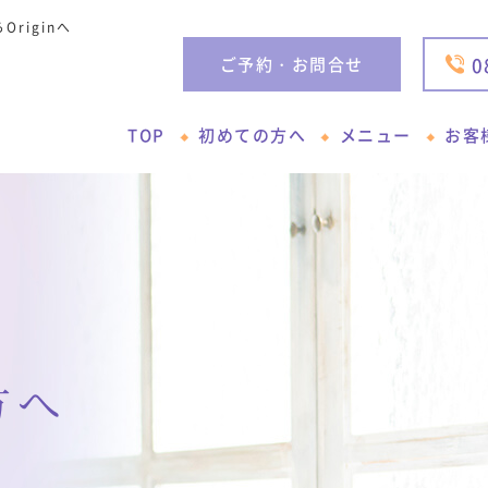
riginへ
0
ご予約・お問合せ
TOP
初めての方へ
メニュー
お客
方へ