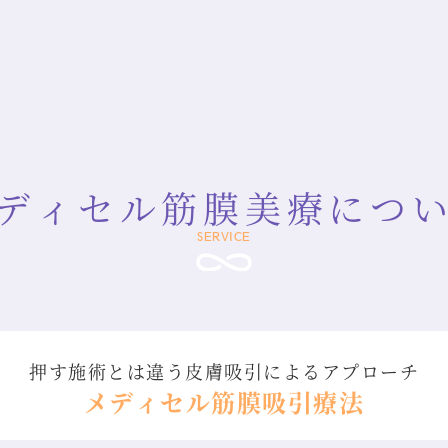
ディセル筋膜美療
につ
SERVICE
押す施術とは違う
皮膚吸引によるアプローチ
メディセル筋膜吸引療法