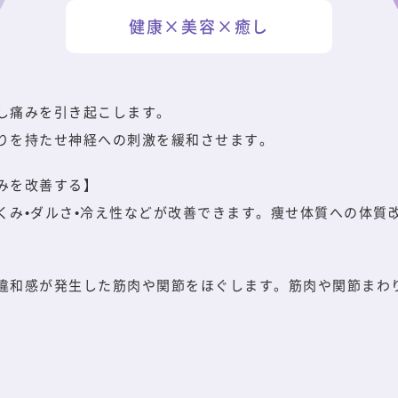
健康×美容×癒し
し痛みを引き起こします。
りを持たせ神経への刺激を緩和させます。
みを改善する】
くみ•ダルさ•冷え性などが改善できます。痩せ体質への体質
違和感が発生した筋肉や関節をほぐします。筋肉や関節まわ